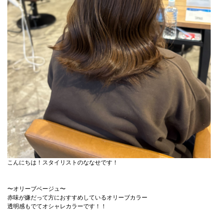
こんにちは！スタイリストのななせです！
〜オリーブベージュ〜
赤味が嫌だって方におすすめしているオリーブカラー
透明感もでてオシャレカラーです！！