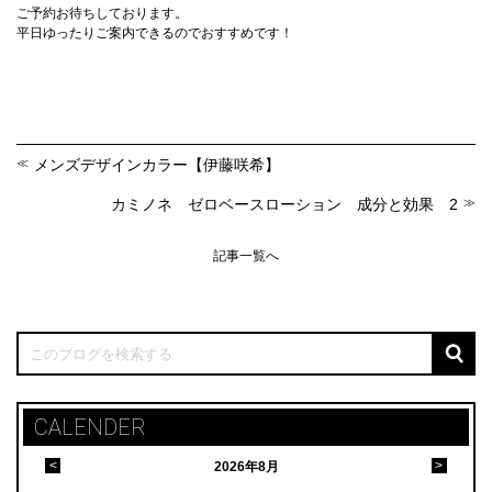
ご予約お待ちしております。
平日ゆったりご案内できるのでおすすめです！
メンズデザインカラー【伊藤咲希】
カミノネ ゼロベースローション 成分と効果 2
記事一覧へ
CALENDER
<
>
2026
年
8月