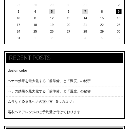
27
28
29
30
31
1
2
3
4
5
6
7
8
9
10
11
12
13
14
15
16
17
18
19
20
21
22
23
24
25
26
27
28
29
30
31
1
2
3
4
5
6
RECENT POSTS
design color
ヘナの効果を最大化する「前準備」と「温度」の秘密
ヘナの効果を最大化する「前準備」と「温度」の秘密
ムラなく染まるヘナの塗り方「5つのコツ」
浴衣ヘアアレンジのご予約受け付けております！