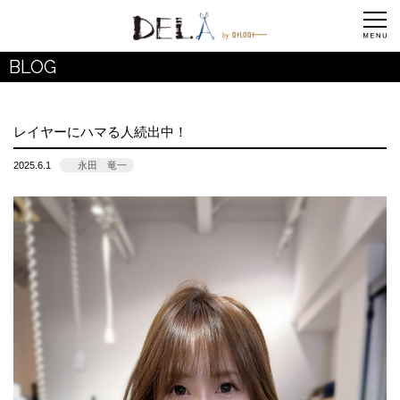
BLOG
レイヤーにハマる人続出中！
2025.6.1
永田 竜一